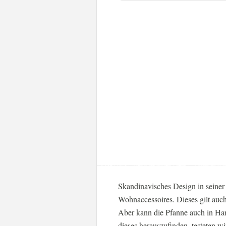
Skandinavisches Design in seiner
Wohnaccessoires. Dieses gilt auch
Aber kann die Pfanne auch in Ha
dieses herauszufinden, testeten w