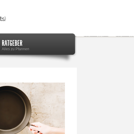
RATGEBER
Alles zu Pfannen