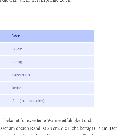
Wert
28 cm
3,3 kg
Gusseisen
keine
Alle (inkl. Induktion)
– bekannt für exzellente Wärmeleitfähigkeit und
er am oberen Rand ist 28 cm, die Höhe beträgt 6-7 cm. Der