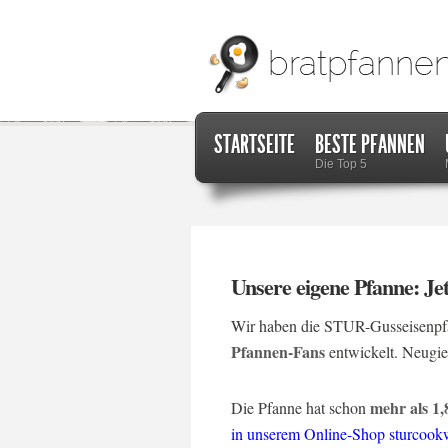
STARTSEITE
BESTE PFANNEN
Die Top 5
Unsere eigene Pfanne: Jet
Wir haben die STUR-Gusseisenpf
Pfannen-Fans
entwickelt. Neugie
mehr als 1,
Die Pfanne hat schon
in unserem Online-Shop sturcook