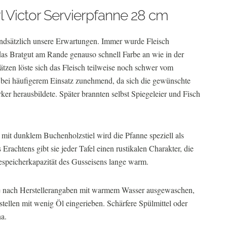
l Victor Servierpfanne 28 cm
undsätzlich unsere Erwartungen. Immer wurde Fleisch
as Bratgut am Rande genauso schnell Farbe an wie in der
ätzen löste sich das Fleisch teilweise noch schwer vom
 bei häufigerem Einsatz zunehmend, da sich die gewünschte
ker herausbildete. Später brannten selbst Spiegeleier und Fisch
mit dunklem Buchenholzstiel wird die Pfanne speziell als
rachtens gibt sie jeder Tafel einen rustikalen Charakter, die
speicherkapazität des Gusseisens lange warm.
 nach Herstellerangaben mit warmem Wasser ausgewaschen,
tellen mit wenig Öl eingerieben. Schärfere Spülmittel oder
na.