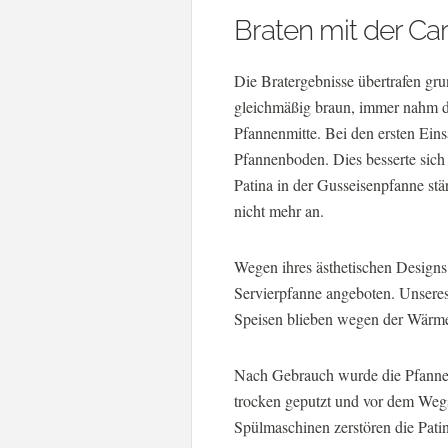
Braten mit der Car
Die Bratergebnisse übertrafen gr
gleichmäßig braun, immer nahm d
Pfannenmitte. Bei den ersten Eins
Pfannenboden. Dies besserte sich
Patina in der Gusseisenpfanne stär
nicht mehr an.
Wegen ihres ästhetischen Designs 
Servierpfanne angeboten. Unseres E
Speisen blieben wegen der Wärme
Nach Gebrauch wurde die Pfanne
trocken geputzt und vor dem Wegs
Spülmaschinen zerstören die Pati