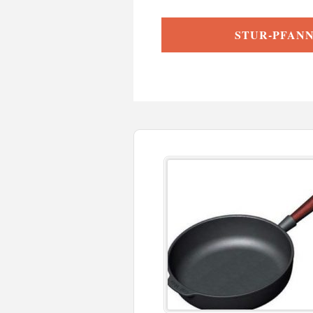
STUR-PFAN