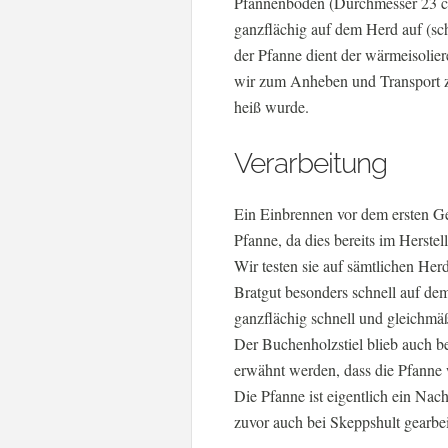
Pfannenboden (Durchmesser 23 cm
ganzflächig auf dem Herd auf (sc
der Pfanne dient der wärmeisolie
wir zum Anheben und Transport zus
heiß wurde.
Verarbeitung
Ein Einbrennen vor dem ersten Ge
Pfanne, da dies bereits im Herstel
Wir testen sie auf sämtlichen He
Bratgut besonders schnell auf de
ganzflächig schnell und gleichmäß
Der Buchenholzstiel blieb auch be
erwähnt werden, dass die Pfanne w
Die Pfanne ist eigentlich ein Nac
zuvor auch bei Skeppshult gearbei