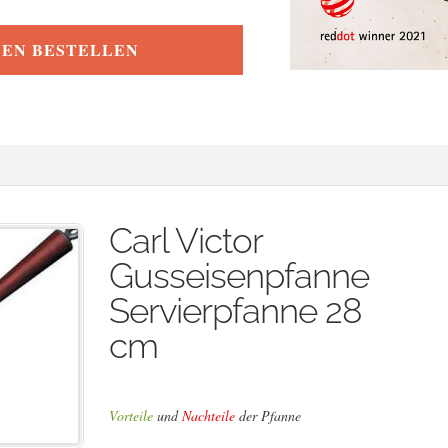
NEN BESTELLEN
Carl Victor
Gusseisenpfanne
Servierpfanne 28
cm
Vorteile
und
Nachteile
der Pfanne