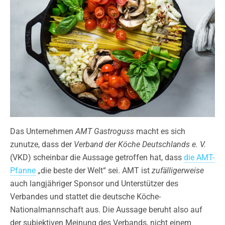
Das Unternehmen
AMT Gastroguss
macht es sich
zunutze, dass der
Verband der Köche Deutschlands e. V.
(VKD) scheinbar die Aussage getroffen hat, dass
die AMT-
Pfanne
„die beste der Welt“ sei. AMT ist
zufälligerweise
auch langjähriger Sponsor und Unterstützer des
Verbandes und stattet die deutsche Köche-
Nationalmannschaft aus. Die Aussage beruht also auf
der subjektiven Meinung des Verbands, nicht einem