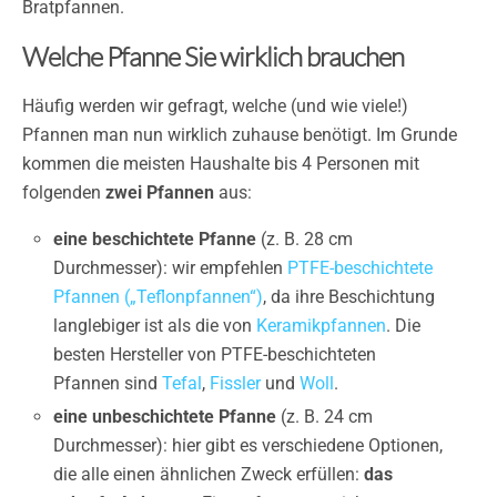
Bratpfannen.
Welche Pfanne Sie wirklich brauchen
Häufig werden wir gefragt, welche (und wie viele!)
Pfannen man nun wirklich zuhause benötigt. Im Grunde
kommen die meisten Haushalte bis 4 Personen mit
folgenden
zwei Pfannen
aus:
eine beschichtete Pfanne
(z. B. 28 cm
Durchmesser): wir empfehlen
PTFE-beschichtete
Pfannen („Teflonpfannen“)
, da ihre Beschichtung
langlebiger ist als die von
Keramikpfannen
. Die
besten Hersteller von PTFE-beschichteten
Pfannen sind
Tefal
,
Fissler
und
Woll
.
eine unbeschichtete Pfanne
(z. B. 24 cm
Durchmesser): hier gibt es verschiedene Optionen,
die alle einen ähnlichen Zweck erfüllen:
das