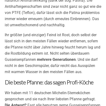
natürlich Antihaftwirkung (dank der sog. Patina). Die
Antihafteigenschaften sind zwar nicht ganz so gut wie die
von PTFE (Teflon), dafür lässt sich die Patina problemlos
immer wieder erneuern (durch erneutes Einbrennen). Das
ist umweltschonend und nachhaltig.
Ihr größter (und einziger) Feind ist Rost, doch selbst der
lässt sich in den meisten Fällen wieder entfernen, sofern
die Pfanne nicht über Jahre hinweg feucht herum lag und
die Rostbildung extrem ist. Nicht selten überdauern
Gusseisenpfannen
mehrere Generationen
. Und sie darf
nicht in den Geschirrspüler, dafür reicht das Ausspülen
mit warmen Wasser in den meisten Fällen aus.
Die beste Pfanne: das sagen Profi-Köche
Wir haben mit 11 deutschen Michelin-Sterneköchen
gesprochen und sie nach Ihrer liebsten Pfanne gefragt.
Die Antwort?
Fast alle benutzen gerne Gusseisenpfannen,