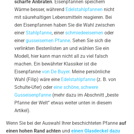
scharfe Anbraten
. Eisenpfannen speichern
Wärme besser, während
Edelstahlpfannen
nicht
mit säurehaltigen Lebensmitteln reagieren. Bei
den Eisenpfannen haben Sie die Wahl zwischen
einer
Stahlpfanne
, einer
schmiedeeisernen
oder
einer
gusseisernen Pfanne
. Sehen Sie sich die
verlinkten Bestenlisten an und wählen Sie ein
Modell, hier kann man nicht all zu viel falsch
machen. Ein bewährter Klassiker ist die
Eisenpfanne
von De Buyer
. Meine persönliche
Wahl (Filip) wäre eine
Edelstahlpfanne
(z. B. von
Schulte-Ufer) oder
eine schöne, schwere
Gusseisenpfanne
(mehr dazu im Abschnitt „beste
Pfanne der Welt“ etwas weiter unten in diesem
Artikel).
Wenn Sie bei der Auswahl Ihrer beschichteten Pfanne
auf
einen hohen Rand achten
und
einen Glasdeckel dazu