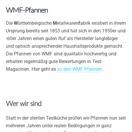
WMF-Pfannen
Die
W
ürttembergische
M
etallwaren
f
abrik existiert in ihrem
Ursprung bereits seit 1853 und hat sich in den 1950er und
-60er Jahren einen guten Ruf als Hersteller langlebiger
und optisch ansprechender Haushaltsprodukte gemacht.
Die Pfannen von WMF sind qualitativ hochwertig und
erhalten regelmäßig gute Bewertungen in Test-
Magazinen. Hier geht es
zu den WMF-Pfannen
.
Wer wir sind
Statt in der sterilen Testküche prüfen wir Pfannen nun seit
mehreren Jahren unter realen Bedingungen in ganz