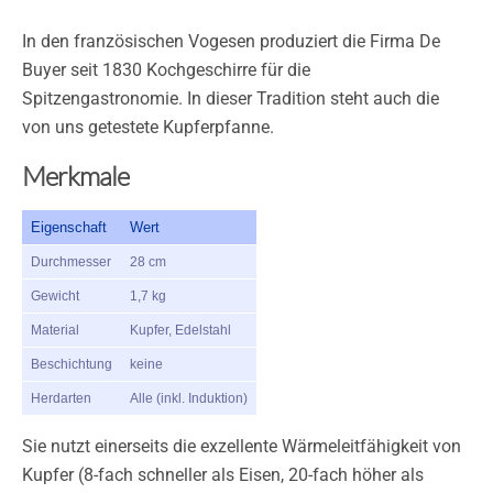
In den französischen Vogesen produziert die Firma De
Buyer seit 1830 Kochgeschirre für die
Spitzengastronomie. In dieser Tradition steht auch die
von uns getestete Kupferpfanne.
Merkmale
Eigenschaft
Wert
Durchmesser
28 cm
Gewicht
1,7 kg
Material
Kupfer, Edelstahl
Beschichtung
keine
Herdarten
Alle (inkl. Induktion)
Sie nutzt einerseits die exzellente Wärmeleitfähigkeit von
Kupfer (8-fach schneller als Eisen, 20-fach höher als