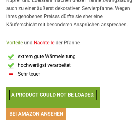
Kupfer und Edelstahl machen diese Pfanne zwangsläufig
auch zu einer äußerst dekorativen Servierpfanne. Wegen
ihres gehobenen Preises dürfte sie eher eine
Käuferschicht mit besonderen Ansprüchen ansprechen.
Vorteile
und
Nachteile
der Pfanne
extrem gute Wärmeleitung
hochwertigst verarbeitet
Sehr teuer
A PRODUCT COULD NOT BE LOADED.
BEI AMAZON ANSEHEN