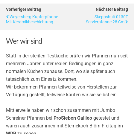
Vorheriger Beitrag
Nächster Beitrag
Weyersberg Kupferpfanne
Skeppshult 0130T
Mit Keramikbeschichtung
Servierpfanne 28 Cm
Wer wir sind
Statt in der sterilen Testküche prüfen wir Pfannen nun seit
mehreren Jahren unter realen Bedingungen in ganz
normalen Küchen zuhause. Dort, wo sie später auch
tatsächlich zum Einsatz kommen.
Wir bekommen Pfannen teilweise von Herstellern zur
Verfügung gestellt, teilweise kaufen wir sie selbst ein.
Mittlerweile haben wir schon zusammen mit Jumbo
Schreiner Pfannen bei
ProSieben Galileo
getestet und
waren auch zusammen mit Sternekoch Björn Freitag im
WDR
zu sehen.