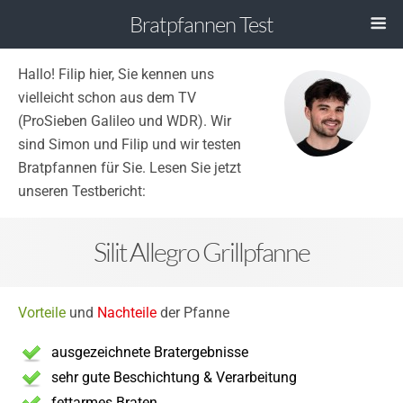
Bratpfannen Test
Hallo! Filip hier, Sie kennen uns
vielleicht schon aus dem TV
(ProSieben Galileo und WDR). Wir
sind Simon und Filip und wir testen
Bratpfannen für Sie. Lesen Sie jetzt
unseren Testbericht:
Silit Allegro Grillpfanne
Vorteile
und
Nachteile
der Pfanne
ausgezeichnete Bratergebnisse
sehr gute Beschichtung & Verarbeitung
fettarmes Braten