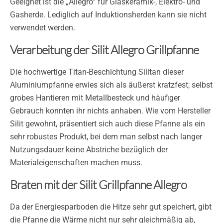
Geeignet ist die „Allegro“ für Glaskeramik-, Elektro- und
Gasherde. Lediglich auf Induktionsherden kann sie nicht
verwendet werden.
Verarbeitung der Silit Allegro Grillpfanne
Die hochwertige Titan-Beschichtung Silitan dieser
Aluminiumpfanne erwies sich als äußerst kratzfest; selbst
grobes Hantieren mit Metallbesteck und häufiger
Gebrauch konnten ihr nichts anhaben. Wie vom Hersteller
Silit gewohnt, präsentiert sich auch diese Pfanne als ein
sehr robustes Produkt, bei dem man selbst nach langer
Nutzungsdauer keine Abstriche bezüglich der
Materialeigenschaften machen muss.
Braten mit der Silit Grillpfanne Allegro
Da der Energiesparboden die Hitze sehr gut speichert, gibt
die Pfanne die Wärme nicht nur sehr gleichmäßig ab,