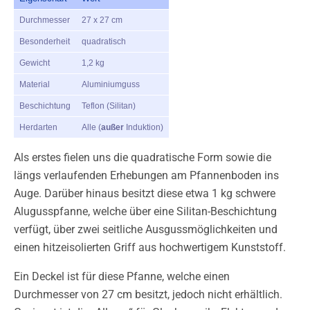
Durchmesser
27 x 27 cm
Besonderheit
quadratisch
Gewicht
1,2 kg
Material
Aluminiumguss
Beschichtung
Teflon (Silitan)
Herdarten
Alle (
außer
Induktion)
Als erstes fielen uns die quadratische Form sowie die
längs verlaufenden Erhebungen am Pfannenboden ins
Auge. Darüber hinaus besitzt diese etwa 1 kg schwere
Alugusspfanne, welche über eine Silitan-Beschichtung
verfügt, über zwei seitliche Ausgussmöglichkeiten und
einen hitzeisolierten Griff aus hochwertigem Kunststoff.
Ein Deckel ist für diese Pfanne, welche einen
Durchmesser von 27 cm besitzt, jedoch nicht erhältlich.