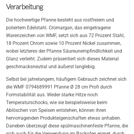
Verarbeitung
Die hochwertige Pfanne besteht aus rostfreiem und
poliertem Edelstahl. Cromargan, das eingetragene
Warenzeichen von WMF, setzt sich aus 72 Prozent Stahl,
18 Prozent Chrom sowie 10 Prozent Nickel zusammen,
wobei letzteres der Pfanne Säureunempfindlichkeit und
Glanz verleiht. Zudem präsentiert sich dieses Material
geschmacksneutral und äußerst langlebig.
Selbst bei jahrelangem, häufigem Gebrauch zeichnet sich
die WMF 0794689991 Pfanne Ø 28 cm Profi durch
Formstabilität aus. Weder starke Hitze noch
Temperaturschocks, wie sie beispielsweise beim
Ablöschen von Speisen entstehen, können ihren
hervorragenden Produkteigenschaften etwas anhaben.
Daneben überzeugt diese spülmaschinenfeste Pfanne, die
sich auch für die Verwendung im Backofen eignet, durch