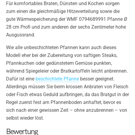
Für komfortables Braten, Dünsten und Kochen sorgen
zum einen die gleichmäßige Hitzeverteilung sowie die
gute Wärmespeicherung der WMF 0794689991 Pfanne Ø
28 cm Profi und zum anderen der sechs Zentimeter hohe
Ausgussrand.
Wie alle unbeschichteten Pfannen kann auch dieses
Modell eher bei der Zubereitung von saftigen Steaks,
Pfannkuchen oder gedünstetem Gemüse punkten,
während Spiegeleier oder Bratkartoffeln leicht anbrennen.
Dafür ist eine
beschichtete Pfanne
besser geeignet.
Allerdings müssen Sie beim krossen Anbraten von Fleisch
oder Fisch etwas Geduld aufbringen, da das Bratgut in der
Regel zuerst fest am Pfannenboden anhaftet, bevor es
sich nach einer gewissen Zeit – ohne anzubrennen – von
selbst wieder löst.
Bewertung