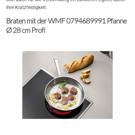
ihre Kratzfestigkeit.
Braten mit der WMF 0794689991 Pfanne
Ø 28 cm Profi