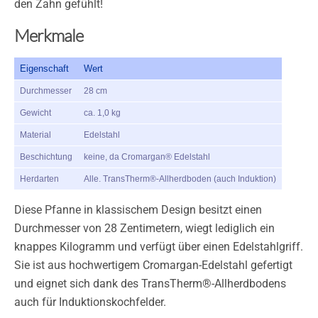
den Zahn gefühlt!
Merkmale
Eigenschaft
Wert
Durchmesser
28 cm
Gewicht
ca. 1,0 kg
Material
Edelstahl
Beschichtung
keine, da Cromargan® Edelstahl
Herdarten
Alle. TransTherm®-Allherdboden (auch Induktion)
Diese Pfanne in klassischem Design besitzt einen
Durchmesser von 28 Zentimetern, wiegt lediglich ein
knappes Kilogramm und verfügt über einen Edelstahlgriff.
Sie ist aus hochwertigem Cromargan-Edelstahl gefertigt
und eignet sich dank des TransTherm®-Allherdbodens
auch für Induktionskochfelder.