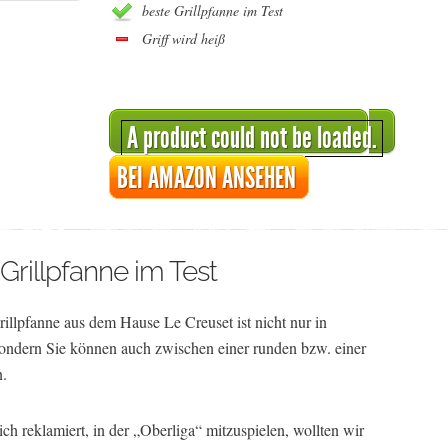
beste Grillpfanne im Test
Griff wird heiß
A product could not be loaded.
BEI AMAZON ANSEHEN
-Grillpfanne im Test
Grillpfanne aus dem Hause Le Creuset ist nicht nur in
 sondern Sie können auch zwischen einer runden bzw. einer
n.
ich reklamiert, in der „Oberliga“ mitzuspielen, wollten wir