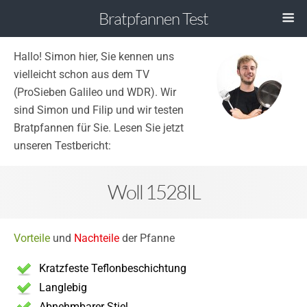
Bratpfannen Test
Hallo! Simon hier, Sie kennen uns
vielleicht schon aus dem TV
(ProSieben Galileo und WDR). Wir
sind Simon und Filip und wir testen
Bratpfannen für Sie. Lesen Sie jetzt
unseren Testbericht:
Woll 1528IL
Vorteile
und
Nachteile
der Pfanne
Kratzfeste Teflonbeschichtung
Langlebig
Abnehmbarer Stiel