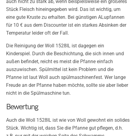
auch nicht zu stark ab, wenn beispielsweise ein größeres
Stück Fleisch hineingegeben wird. Das ist wichtig, um
eine gute Kruste zu erhalten. Bei günstigen ALupfannen
für 10 € aus dem Discounter ist ein starkes Absinken der
Temperatur leider oft der Fall.
Die Reinigung der Woll 1528IL ist dagegen ein
Kinderspiel. Durch die Beschichtung, die sich innen und
außen befindet, reicht es meist die Pfanne einfach
auszuwischen. Spülmittel ist kein Problem und die
Pfanne ist laut Woll auch spülmaschinenfest. Wer lange
Freude an der Pfanne haben möchte, sollte sie aber lieber
nicht in die Spülmaschine tun.
Bewertung
Auch die Woll 1528IL ist wie von Woll gewohnt ein solides
Stück. Wichtig ist, dass Sie die Pfanne gut pflegen, d.h.
z.B. nur mit der weichen Seite des Schwamms